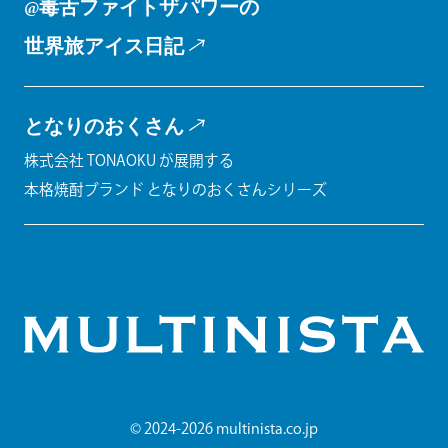
@毒舌ファイトザパワーの
世界旅アイス日記
となりのおくさん
株式会社 TONAOKU が展開する
本格焼酎ブランド となりのおくさんシリーズ
© 2024-2026 multinista.co.jp