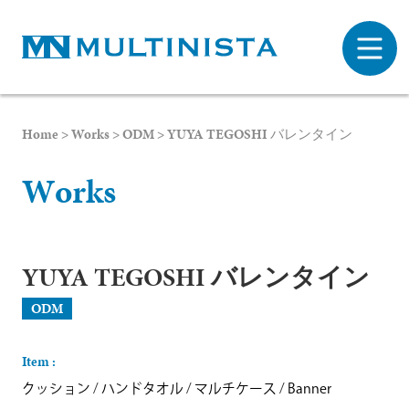
Home
>
Works
>
ODM
>
YUYA TEGOSHI バレンタイン
W
o
r
k
s
YUYA TEGOSHI バレンタイン
ODM
Item :
クッション
/
ハンドタオル
/
マルチケース
/
Banner