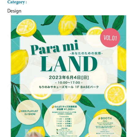
Category :
Design