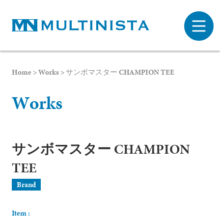
Home
>
Works
>
サンボマスター CHAMPION TEE
W
o
r
k
s
サンボマスター CHAMPION
TEE
Brand
Item :