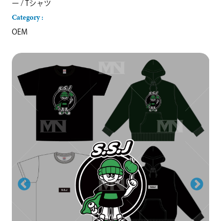
ー
/
Tシャツ
Category :
OEM