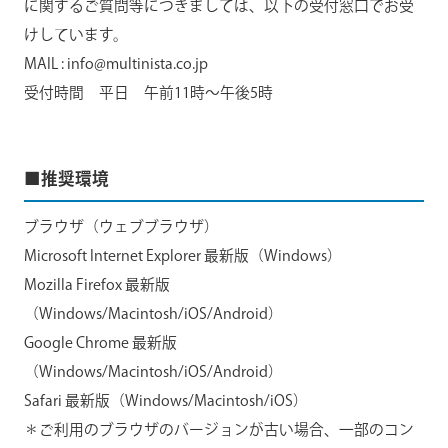
に関するご質問等につきましては、以下の受付窓口でお受
けしています。
MAIL : info@multinista.co.jp
受付時間 平日 午前11時～午後5時
■推奨環境
ブラウザ（ウェブブラウザ）
Microsoft Internet Explorer 最新版（Windows）
Mozilla Firefox 最新版
（Windows/Macintosh/iOS/Android）
Google Chrome 最新版
（Windows/Macintosh/iOS/Android）
Safari 最新版（Windows/Macintosh/iOS）
＊ご利用のブラウザのバージョンが古い場合、一部のコン