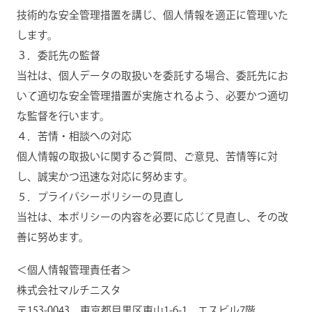
技術的な安全管理措置を講じ、個人情報を適正に管理いた
します。
３．委託先の監督
当社は、個人データの取扱いを委託する場合、委託先にお
いて適切な安全管理措置が実施されるよう、必要かつ適切
な監督を行います。
４．苦情・相談への対応
個人情報の取扱いに関するご質問、ご意見、苦情等に対
し、誠実かつ迅速な対応に努めます。
５．プライバシーポリシーの見直し
当社は、本ポリシーの内容を必要に応じて見直し、その改
善に努めます。
＜個人情報管理責任者＞
株式会社マルチニスタ
〒153-0043 東京都目黒区東山1-6-1 エスビル7階