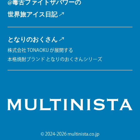
@毒舌ファイトザパワーの
世界旅アイス日記
となりのおくさん
株式会社 TONAOKU が展開する
本格焼酎ブランド となりのおくさんシリーズ
© 2024-2026 multinista.co.jp