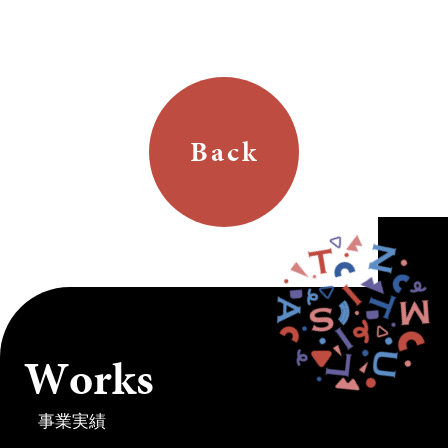
Back
W
o
r
k
s
事業実績