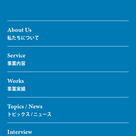
About Us
Service
Works
Topics / News
Interview