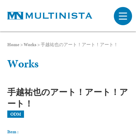
Home
>
Works
>
手越祐也のアート！アート！アート！
W
o
r
k
s
手越祐也のアート！アート！ア
ート！
ODM
Item :