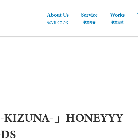
About Us
Service
Works
-KIZUNA-」HONEYYY
DS