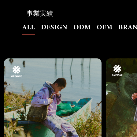
事業実績
ALL
DESIGN
ODM
OEM
BRA