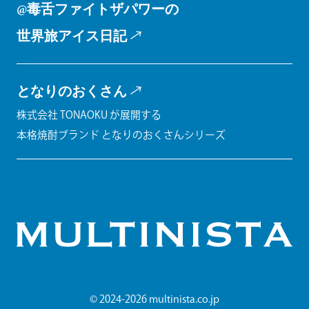
@毒舌ファイトザパワーの
世界旅アイス日記
となりのおくさん
株式会社 TONAOKU が展開する
本格焼酎ブランド となりのおくさんシリーズ
© 2024-2026 multinista.co.jp