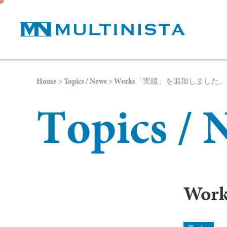
Home
>
Topics / News
>
Works「実績」を追加しました。
T
o
p
i
c
s
/
Wo
プライ