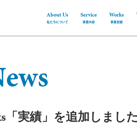
About Us
Service
Works
N
e
w
s
rks「実績」を追加しまし
バシーポリシー