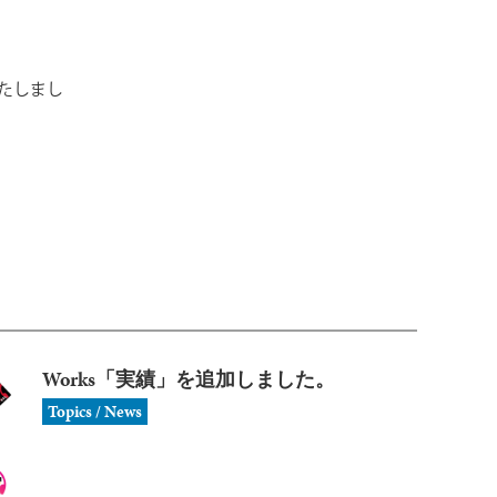
新いたしまし
Works「実績」を追加しました。
Topics / News