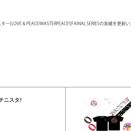
[LOVE & PEACE!MASTERPEACE!]FAINAL SERIESの実績を更
マルチニスタ?