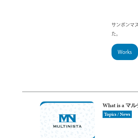
サンボンマスター
た。
Works
What is a 
Topics / News