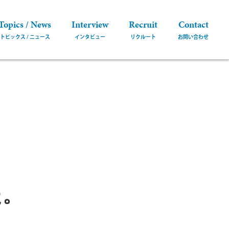
Topics / News
Interview
Recruit
Contact
た。