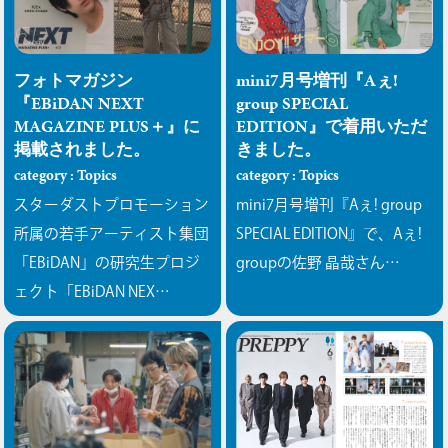
フォトマガジン
mini7月号増刊『Aぇ!
『EBiDAN NEXT
group SPECIAL
MAGAZINE PLUS＋』に
EDITION』で着用いただ
掲載されました。
きました。
category : Topics
category : Topics
スターダストプロモーション
mini7月号増刊『Aぇ! group
所属の若手アーティスト集団
SPECIAL EDITION』で、Aぇ!
「EBiDAN」の研究生プロジ
groupの佐野 晶哉さん…
ェクト「EBiDAN NEX…