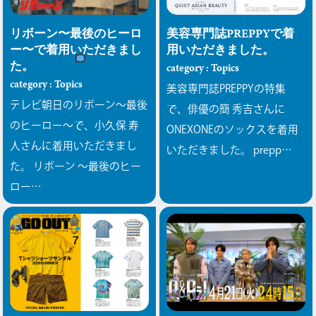
リボーン〜最後のヒーロ
美容専門誌PREPPYで着
ー〜で着用いただきまし
用いただきました。
た。
category : Topics
category : Topics
美容専門誌PREPPYの特集
テレビ朝日のリボーン〜最後
で、俳優の簡 秀吉さんに
のヒーロー〜で、小久保 寿
ONEXONEのソックスを着用
人さんに着用いただきまし
いただきました。 prepp…
た。
リボーン 〜最後のヒー
ロー…