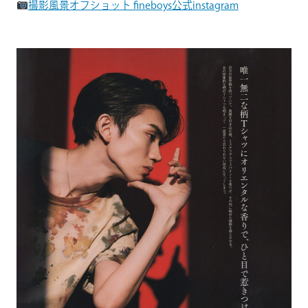
撮影風景オフショット fineboys公式instagram