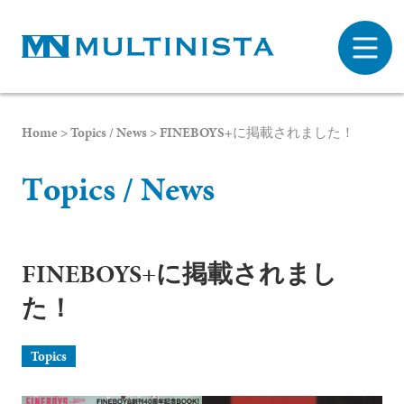
Home
>
Topics / News
>
FINEBOYS+に掲載されました！
T
o
p
i
c
s
/
N
e
w
s
FINEBOYS+に掲載されまし
た！
プライバシーポリシー
Topics