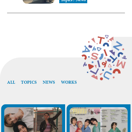
ALL
TOPICS
NEWS
WORKS