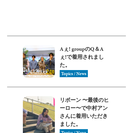
Aぇ! groupのQ＆A
ぇ!で着用されまし
た。
Topics / News
リボーン 〜最後のヒ
ーロー〜で中村アン
さんに着用いただき
ました。
Topics / News