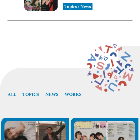
Topics / News
ALL
TOPICS
NEWS
WORKS