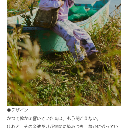
◆デザイン
かつて確かに響いていた音は、もう聞こえない。
けれど、その余波だけが空間に染みつき、静かに残ってい