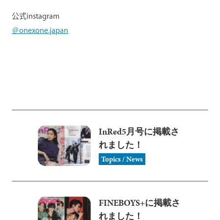
公式instagram
＠onexone.japan
InRed5月号に掲載さ
れました！
Topics / News
FINEBOYS+に掲載さ
れました！