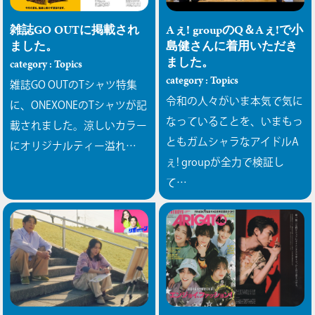
雑誌GO OUTに掲載され
Aぇ! groupのQ＆Aぇ!で小
ました。
島健さんに着用いただき
ました。
category : Topics
category : Topics
雑誌GO OUTのTシャツ特集
令和の人々がいま本気で気に
に、ONEXONEのTシャツが記
なっていることを、いまもっ
載されました。涼しいカラー
ともガムシャラなアイドルA
にオリジナルティー溢れ…
ぇ! groupが全力で検証し
て…