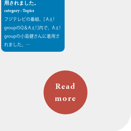
用されました。
category : Topics
フジテレビの番組、[ Aぇ!
groupのQ＆Aぇ! ]内で、Aぇ!
groupの小島健さんに着用さ
れました。…
Read
more