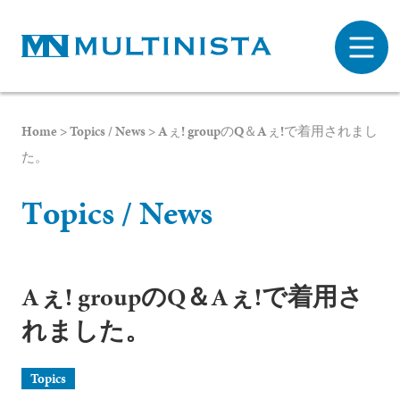
Home
>
Topics / News
>
Aぇ! groupのQ＆Aぇ!で着用されまし
た。
T
o
p
i
c
s
/
N
e
w
s
Aぇ! groupのQ＆Aぇ!で着用さ
れました。
プライバシーポリシー
Topics