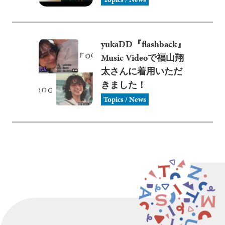
yukaDD『flashback』
Music Videoで福山翔
太さんに着用いただ
きました！
Topics / News