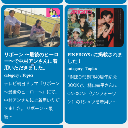
リボーン 〜最後のヒーロ
FINEBOYS+に掲載されま
ー〜で中村アンさんに着
した！
用いただきました。
category : Topics
category : Topics
FINEBOYS創刊40周年記念
テレビ朝日ドラマ『リボーン
BOOKで、樋口幸平さんに
〜最後のヒーロー〜』にて、
ONEXONE（ワンフォーワ
中村アンさんにご着用いただ
ン）のTシャツを着用い…
きました。
リボーン 〜最
後…