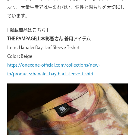
おり、大量生産では生まれない、個性と温もりを大切にし
ています。
[ 掲載商品はこちら ]
THE RAMPAGE山本彰吾さん 着用アイテム
Item : Hanalei Bay Harf Sleeve T-shirt
Color : Beige
https://onexone-official.com/collections/new-
in/products/hanalei-bay-harf-sleeve-t-shirt