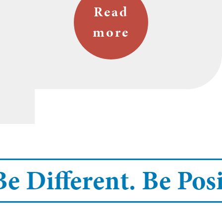
Read
more
 Different.
Be Positi