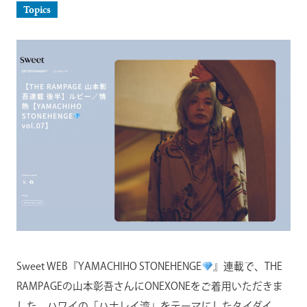
Topics
Sweet WEB『YAMACHIHO STONEHENGE
』連載で、THE
RAMPAGEの山本彰吾さんにONEXONEをご着用いただきま
した。ハワイの「ハナレイ湾」をテーマにしたタイダイ