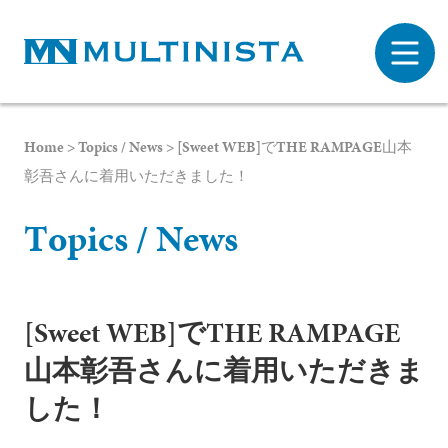
Home
>
Topics / News
>
[Sweet WEB]でTHE RAMPAGE山本
彰吾さんに着用いただきました！
T
o
p
i
c
s
/
N
e
w
s
[Sweet WEB]でTHE RAMPAGE
山本彰吾さんに着用いただきま
した！
プライバシーポリシー