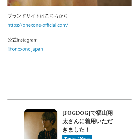
ブランドサイトはこちらから
https://onexone-official.com/
公式instagram
＠onexone.japan
[FOGDOG]で福山翔
太さんに着用いただ
きました！
Topics / News