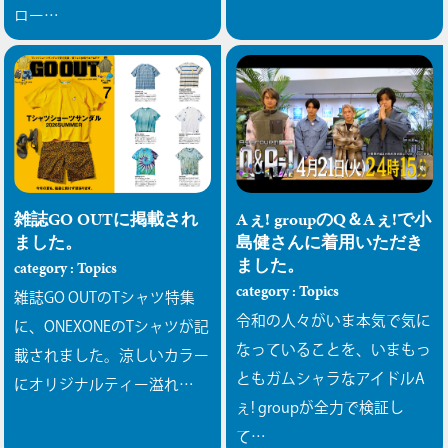
ロー…
雑誌GO OUTに掲載され
Aぇ! groupのQ＆Aぇ!で小
ました。
島健さんに着用いただき
ました。
category : Topics
category : Topics
雑誌GO OUTのTシャツ特集
令和の人々がいま本気で気に
に、ONEXONEのTシャツが記
なっていることを、いまもっ
載されました。涼しいカラー
ともガムシャラなアイドルA
にオリジナルティー溢れ…
ぇ! groupが全力で検証し
て…