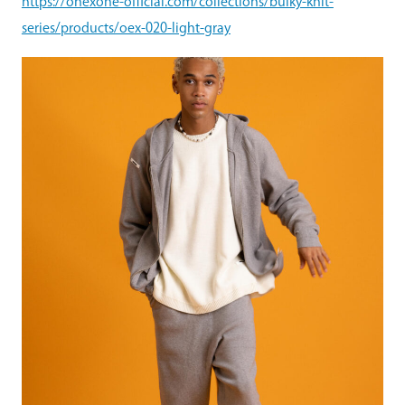
https://onexone-official.com/collections/bulky-knit-
series/products/oex-020-light-gray