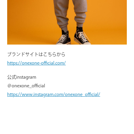
ブランドサイトはこちらから
https://onexone-official.com/
公式instagram
＠onexone_official
https://www.instagram.com/onexone_official/