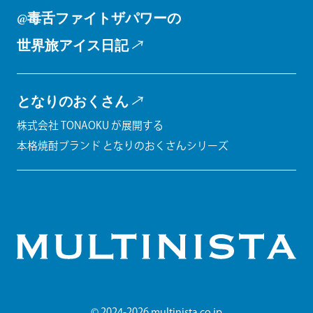
@毒舌ファイトザパワーの
世界旅アイス日記
となりのおくさん
株式会社 TONAOKU が展開する
本格焼酎ブランド となりのおくさんシリーズ
© 2024-2026 multinista.co.jp