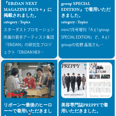
『EBiDAN NEXT
group SPECIAL
MAGAZINE PLUS＋』に
EDITION』で着用いただ
掲載されました。
きました。
category : Topics
category : Topics
スターダストプロモーション
mini7月号増刊『Aぇ! group
所属の若手アーティスト集団
SPECIAL EDITION』で、Aぇ!
「EBiDAN」の研究生プロジ
groupの佐野 晶哉さん…
ェクト「EBiDAN NEX…
リボーン〜最後のヒーロ
美容専門誌PREPPYで着
ー〜で着用いただきまし
用いただきました。