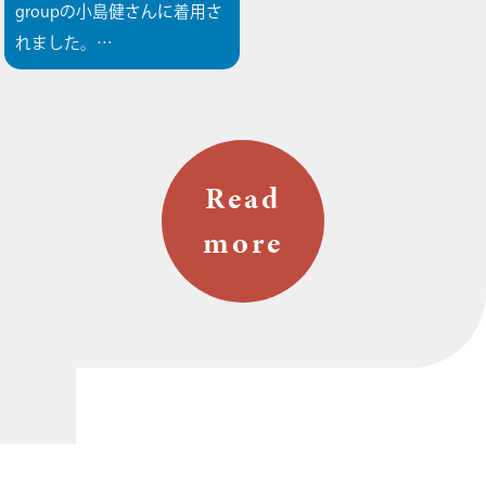
groupの小島健さんに着用さ
れました。…
Read
more