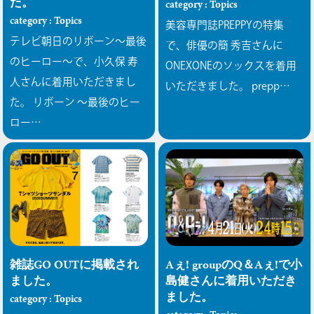
た。
category : Topics
category : Topics
美容専門誌PREPPYの特集
テレビ朝日のリボーン〜最後
で、俳優の簡 秀吉さんに
のヒーロー〜で、小久保 寿
ONEXONEのソックスを着用
人さんに着用いただきまし
いただきました。 prepp…
た。
リボーン 〜最後のヒー
ロー…
雑誌GO OUTに掲載され
Aぇ! groupのQ＆Aぇ!で小
ました。
島健さんに着用いただき
ました。
category : Topics