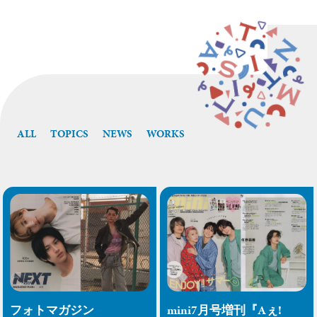
ALL
TOPICS
NEWS
WORKS
フォトマガジン
mini7月号増刊『Aぇ!