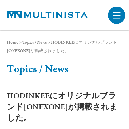
Home
>
Topics / News
>
HODINKEEにオリジナルブランド
[ONEXONE]が掲載されました。
T
o
p
i
c
s
/
N
e
w
s
HODINKEEにオリジナルブラ
ンド[ONEXONE]が掲載されま
した。
プライバシーポリシー