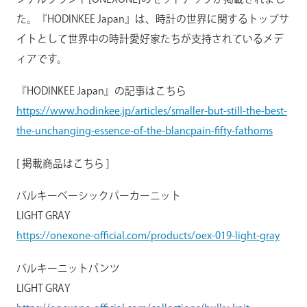
た。『HODINKEE Japan』は、時計の世界に関するトップサ
イトとして世界中の時計愛好家たちが支持されているメデ
ィアです。
『HODINKEE Japan』の記事はこちら
https://www.hodinkee.jp/articles/smaller-but-still-the-best-
the-unchanging-essence-of-the-blancpain-fifty-fathoms
[ 掲載商品はこちら ]
バルキーベーシックパーカーニット
LIGHT GRAY
https://onexone-official.com/products/oex-019-light-gray
バルキーニットパンツ
LIGHT GRAY