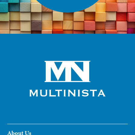
About Us