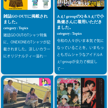
雑誌GO OUTに掲載され
Aぇ! groupのQ＆Aぇ!で小
ました。
島健さんに着用いただき
ました。
category : Topics
category : Topics
雑誌GO OUTのTシャツ特集
令和の人々がいま本気で気に
に、ONEXONEのTシャツが記
なっていることを、いまもっ
載されました。涼しいカラー
ともガムシャラなアイドルA
にオリジナルティー溢れ…
ぇ! groupが全力で検証し
て…