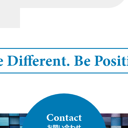
Different.
Be Positiv
Contact
お問い合わせ