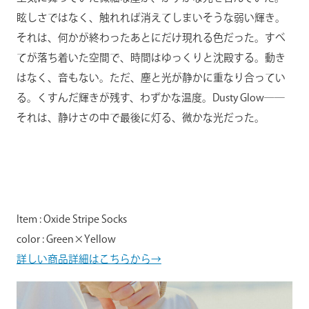
眩しさではなく、触れれば消えてしまいそうな弱い輝き。
それは、何かが終わったあとにだけ現れる色だった。すべ
てが落ち着いた空間で、時間はゆっくりと沈殿する。動き
はなく、音もない。ただ、塵と光が静かに重なり合ってい
る。くすんだ輝きが残す、わずかな温度。Dusty Glow――
それは、静けさの中で最後に灯る、微かな光だった。
Item : Oxide Stripe Socks
color : Green×Yellow
詳しい商品詳細はこちらから→