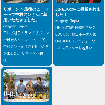
リボーン 〜最後のヒーロ
FINEBOYS+に掲載されま
ー〜で中村アンさんに着
した！
用いただきました。
category : Topics
category : Topics
FINEBOYS創刊40周年記念
テレビ朝日ドラマ『リボーン
BOOKで、樋口幸平さんに
〜最後のヒーロー〜』にて、
ONEXONE（ワンフォーワ
中村アンさんにご着用いただ
ン）のTシャツを着用い…
きました。
リボーン 〜最
後…