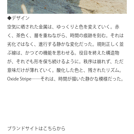
◆デザイン
空気に晒された金属は、ゆっくりと色を変えていく。赤
く、茶色く、層を重ねながら、時間の痕跡を刻む。それは
劣化ではなく、進行する静かな変化だった。規則正しく並
ぶ線は、かつての機能を思わせる。役目を終えた構造物
が、それでも形を保ち続けるように。秩序は崩れず、ただ
意味だけが薄れていく。酸化した色と、残されたリズム。
Oxide Stripe――それは、時間が描いた静かな模様だった。
ブランドサイトはこちらから