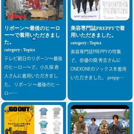
リボーン〜最後のヒーロ
美容専門誌PREPPYで着
ー〜で着用いただきまし
用いただきました。
た。
category : Topics
category : Topics
美容専門誌PREPPYの特集
テレビ朝日のリボーン〜最後
で、俳優の簡 秀吉さんに
のヒーロー〜で、小久保 寿
ONEXONEのソックスを着用
人さんに着用いただきまし
いただきました。 prepp…
た。
リボーン 〜最後のヒー
ロー…