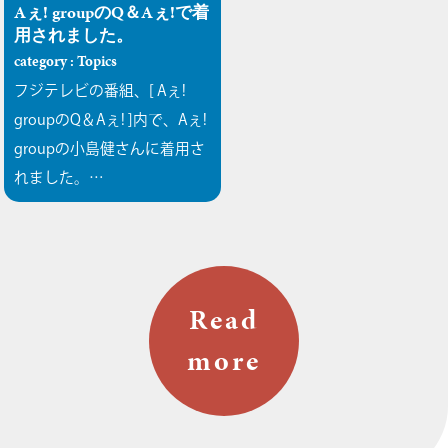
Aぇ! groupのQ＆Aぇ!で着
用されました。
category : Topics
フジテレビの番組、[ Aぇ!
groupのQ＆Aぇ! ]内で、Aぇ!
groupの小島健さんに着用さ
れました。…
Read
more