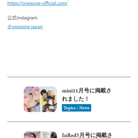
https://onexone-official.com/
公式instagram
＠onexone.japan
mini11月号に掲載さ
れました！
Topics / News
InRed5月号に掲載さ