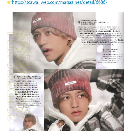
https://scawaiiweb.com/magazines/detail/66867