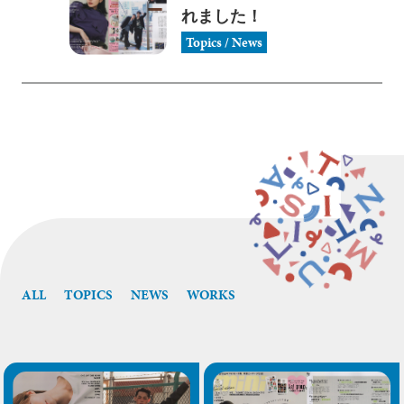
れました！
Topics / News
ALL
TOPICS
NEWS
WORKS