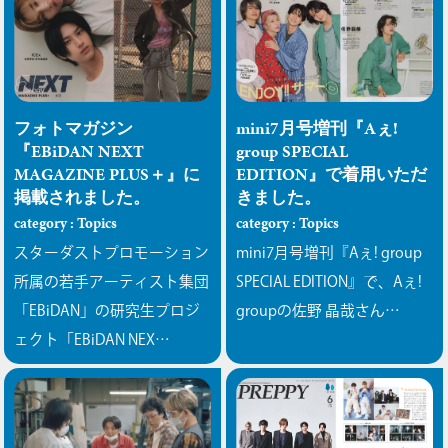
フォトマガジン
mini7月号増刊『Aぇ!
『EBiDAN NEXT
group SPECIAL
MAGAZINE PLUS＋』に
EDITION』で着用いただ
掲載されました。
きました。
category : Topics
category : Topics
スターダストプロモーション
mini7月号増刊『Aぇ! group
所属の若手アーティスト集団
SPECIAL EDITION』で、Aぇ!
「EBiDAN」の研究生プロジ
groupの佐野 晶哉さん…
ェクト「EBiDAN NEX…