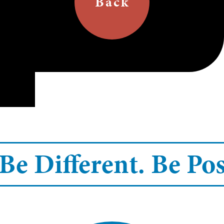
Back
Be Different.
Be Pos