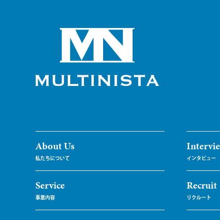
About Us
Intervi
Service
Recruit