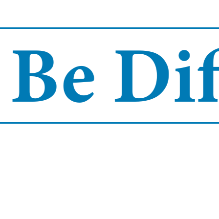
Be Diff