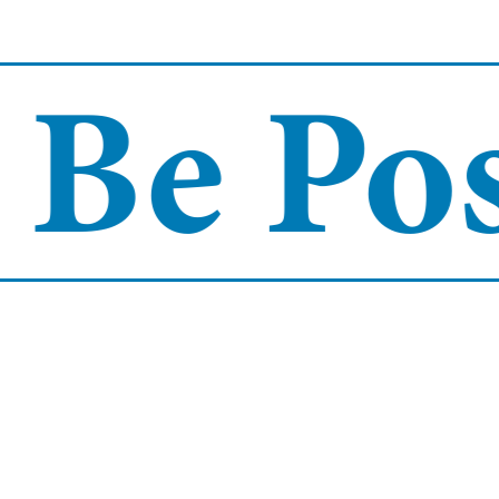
e Posi