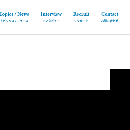
Topics / News
Interview
Recruit
Contact