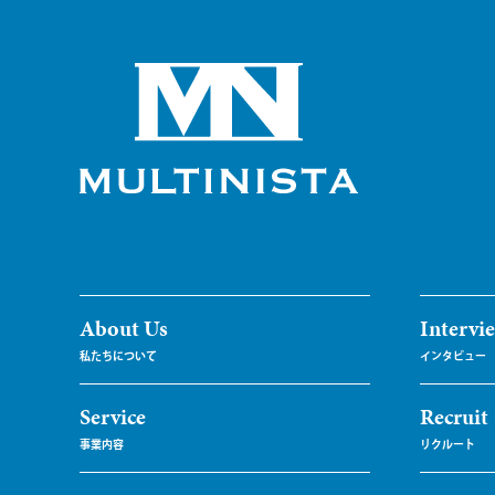
About Us
Intervi
Service
Recruit