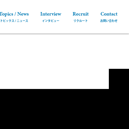
Topics / News
Interview
Recruit
Contact