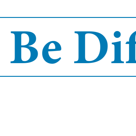
Be Diff