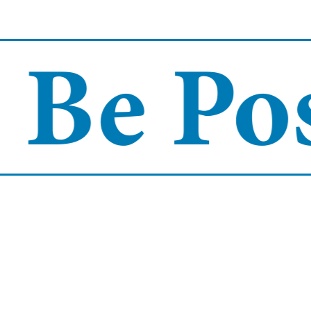
Be Posi