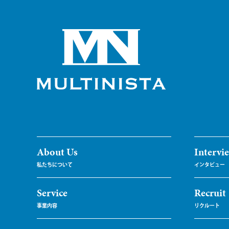
About Us
Intervi
Service
Recruit