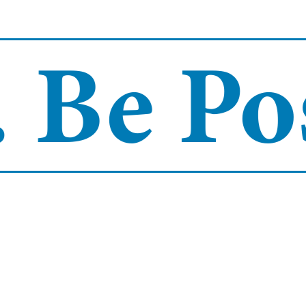
Be Posi