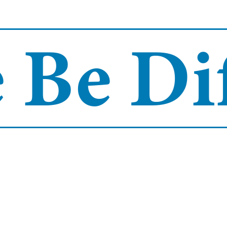
Be Diff