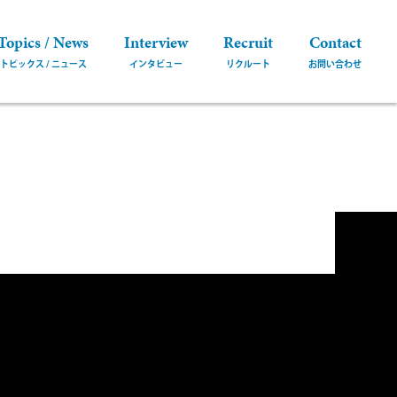
Topics / News
Interview
Recruit
Contact