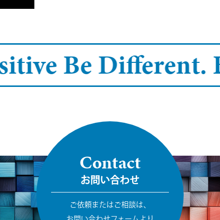
itive Be Different.
B
Contact
お問い合わせ
ご依頼またはご相談は、
お問い合わせフォームより