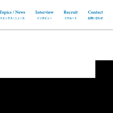
Topics / News
Interview
Recruit
Contact