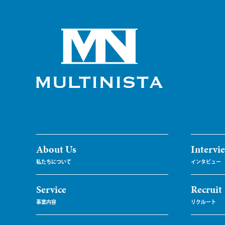
About Us
Intervi
Service
Recruit