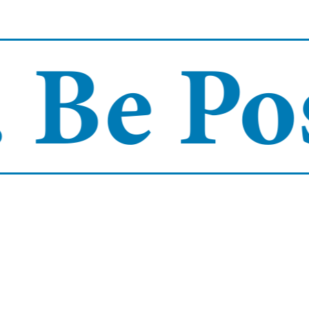
Be Posi