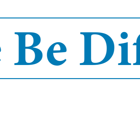
Be Diff